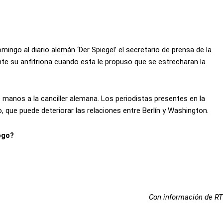
mingo al diario alemán ‘Der Spiegel’ el secretario de prensa de la
nte su anfitriona cuando esta le propuso que se estrecharan la
manos a la canciller alemana. Los periodistas presentes en la
que puede deteriorar las relaciones entre Berlín y Washington.
ogo?
Con información de RT