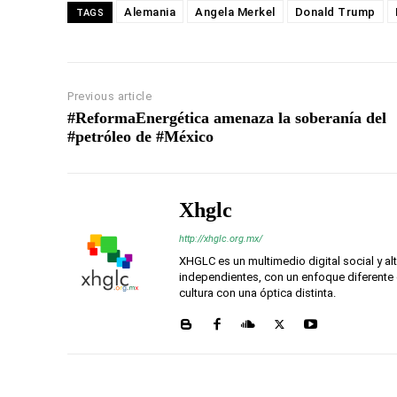
Alemania
Angela Merkel
Donald Trump
TAGS
Previous article
#ReformaEnergética amenaza la soberanía del
#petróleo de #México
Xhglc
http://xhglc.org.mx/
XHGLC es un multimedio digital social y a
independientes, con un enfoque diferente 
cultura con una óptica distinta.