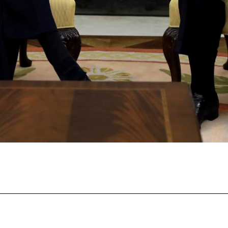
Facebook
X
Pinterest
Wha