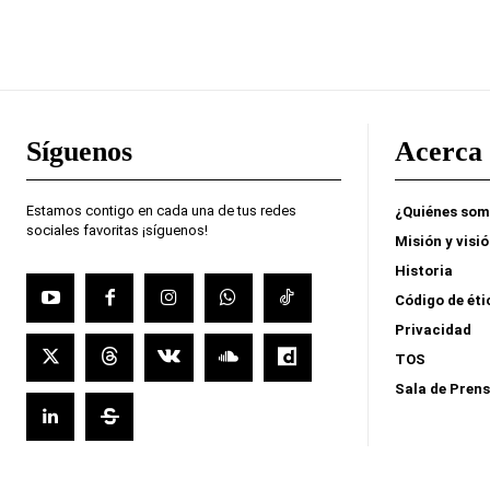
Síguenos
Acerca 
Estamos contigo en cada una de tus redes
¿Quiénes so
sociales favoritas ¡síguenos!
Misión y visi
Historia
Código de éti
Privacidad
TOS
Sala de Pren