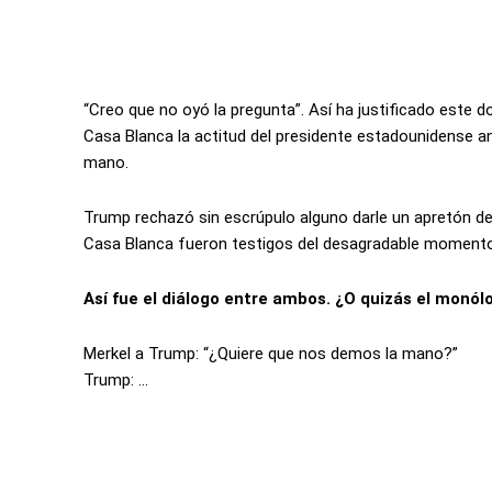
“Creo que no oyó la pregunta”. Así ha justificado este do
Casa Blanca la actitud del presidente estadounidense a
mano.
Trump rechazó sin escrúpulo alguno darle un apretón de 
Casa Blanca fueron testigos del desagradable momento, 
Así fue el diálogo entre ambos. ¿O quizás el monól
Merkel a Trump: “¿Quiere que nos demos la mano?”
Trump: …