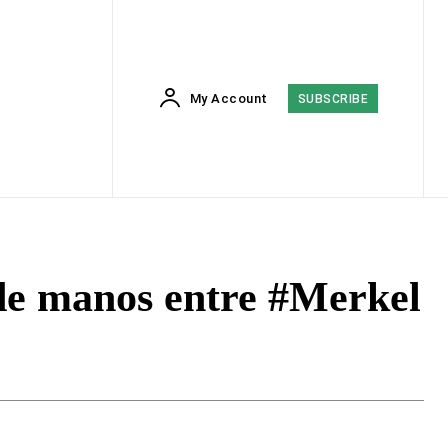
My Account
SUBSCRIBE
 de manos entre #Merkel