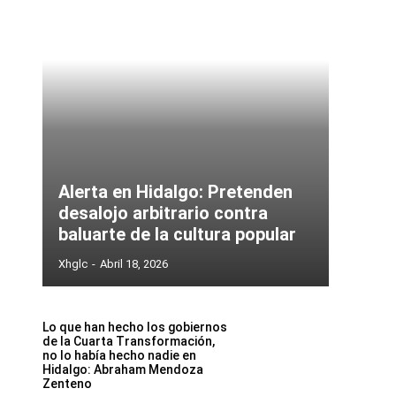
Alerta en Hidalgo: Pretenden
desalojo arbitrario contra
baluarte de la cultura popular
Xhglc
-
Abril 18, 2026
Lo que han hecho los gobiernos
de la Cuarta Transformación,
no lo había hecho nadie en
Hidalgo: Abraham Mendoza
Zenteno