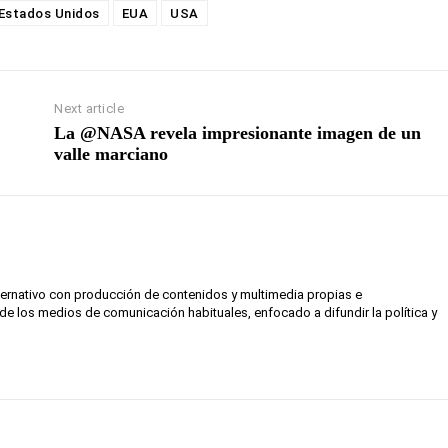
Estados Unidos
EUA
USA
Next article
La @NASA revela impresionante imagen de un
valle marciano
lternativo con producción de contenidos y multimedia propias e
de los medios de comunicación habituales, enfocado a difundir la política y