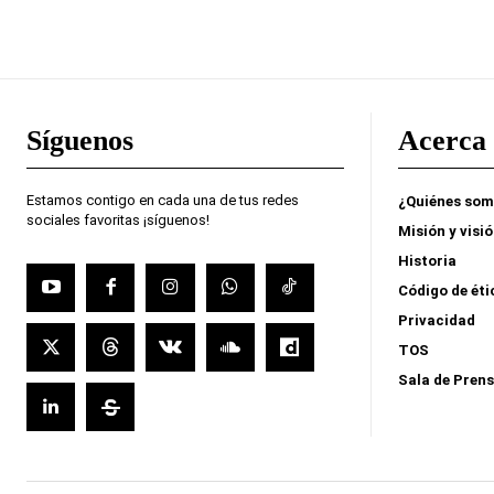
Síguenos
Acerca 
Estamos contigo en cada una de tus redes
¿Quiénes so
sociales favoritas ¡síguenos!
Misión y visi
Historia
Código de éti
Privacidad
TOS
Sala de Pren