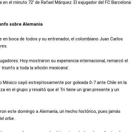
a en el minuto 72′ de Rafael Márquez. El exjugador del FC Barcelona
unfo sobre Alemania
ue en boca de todos y su entrenador, el colombiano Juan Carlos
res.
 jugadores. Hoy mostraron su experiencia internacional, remarcó el
 triunfo a toda la afición mexicana’.
o México cayó estrepitosamente por goleada 0-7 ante Chile en la
en el grupo y resaltó que el Tri tiene un gran presente y un
taron este domingo a Alemania, un hecho histórico, pues jamás
el orbe.