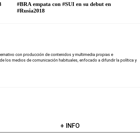
8
#BRA empata con #SUI en su debut en
#Rusia2018
lternativo con producción de contenidos y multimedia propias e
de los medios de comunicación habituales, enfocado a difundir la política y
+ INFO