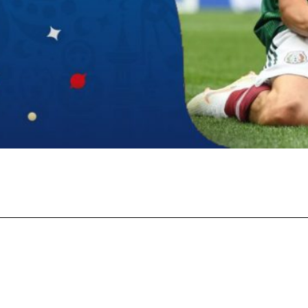
Facebook
X
Pinterest
Wha