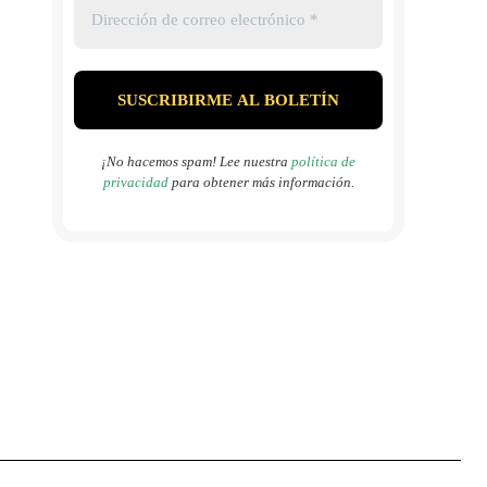
¡No hacemos spam! Lee nuestra
política de
privacidad
para obtener más información.