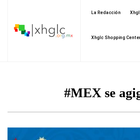
La Redacción
Xhgl
Xhglc Shopping Cente
#MEX se agig