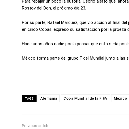
Para rebajar un poco la euforia, Osorio alertó que ‘ahor
Rostov del Don, el próximo día 23.
Por su parte, Rafael Marquez, que vio acción al final del p
en cinco Copas, expresó su satisfacción por la proeza
Hace unos años nadie podía pensar que esto sería posib
México forma parte del grupo F del Mundial junto a las s
Alemania
Copa Mundial de la FIFA
México
TAGS
Previous article