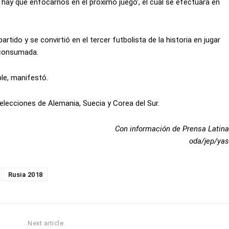
a hay que enfocarnos en el próximo juego’, el cual se efectuará en
artido y se convirtió en el tercer futbolista de la historia en jugar
 consumada.
le, manifestó.
elecciones de Alemania, Suecia y Corea del Sur.
Con información de Prensa Latina
oda/jep/yas
Rusia 2018
Next article