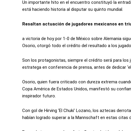
Un importante hito en el encuentro constituyó la entrad
está haciendo historia al disputar su quinto mundial.
Resaltan actuación de jugadores mexicanos en tri
a victoria de hoy por 1-0 de México sobre Alemania sig
Osorio, otorgó todo el crédito del resultado a los jugado
Son los protagonistas, siempre el crédito será para los
estratega en conferencia de prensa, antes de dedicar ‘el
Osorio, quien fuera criticado con dureza extrema cuand
Copa América de Estados Unidos, manifestó su confianza 
inspirador futuro.
Con gol de Hirving ‘El Chuki’ Lozano, los aztecas derro
habían logrado superar a la Mannschaft en estas citas d