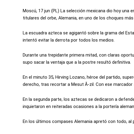
Moscú, 17 jun (PL) La selección mexicana dio hoy una e
titulares del orbe, Alemania, en uno de los choques m
La escuadra azteca se agigantó sobre la grama del Esta
intentó evitar la derrota por todos los medios.
Durante una trepidante primera mitad, con claras oportu
supo sacar la ventaja que a la postre resultó definitiva.
En el minuto 35, Hirving Lozano, héroe del partido, sup
derecho, tras recortar a Mesut Ã-zil. Con ese marcado
En la segunda parte, los aztecas se dedicaron a defen
inquietaron en reiteradas ocasiones a la portería aleman
En los últimos compases Alemania apretó con todo, al p