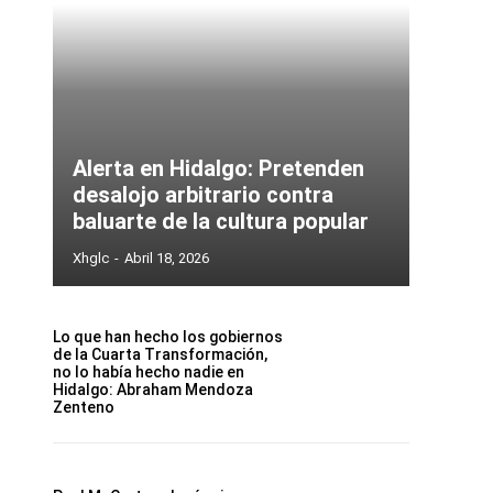
Alerta en Hidalgo: Pretenden
desalojo arbitrario contra
baluarte de la cultura popular
Xhglc
-
Abril 18, 2026
Lo que han hecho los gobiernos
de la Cuarta Transformación,
no lo había hecho nadie en
Hidalgo: Abraham Mendoza
Zenteno