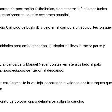
norme demostración futbolística, tras superar 1-0 a los actuales
ás emocionantes en este certamen mundial.
dio Olímpico de Luzhniki y dejó en el campo a un equipo teutón que
nidades para ambos bandos, la tricolor se llevó la mejor parte y
eró al cancerbero Manuel Neuer con un remate ajustado al palo
r ambos equipos se fueron al descanso.
der estoicamente la ventaja, apostando a veloces contraataques que
a.
unto de colocar cinco delanteros sobre la cancha.