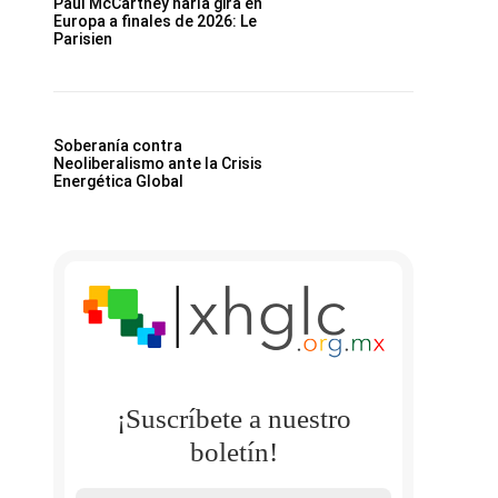
Paul McCartney haría gira en
Europa a finales de 2026: Le
Parisien
Soberanía contra
Neoliberalismo ante la Crisis
Energética Global
¡Suscríbete a nuestro
boletín!