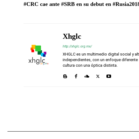
#CRC cae ante #SRB en su debut en #Rusia201
Xhglc
http://xhglc.org.mx/
XHGLC es un multimedio digital social y a
independientes, con un enfoque diferente 
cultura con una óptica distinta.