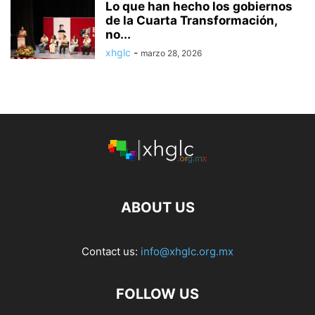
Lo que han hecho los gobiernos
de la Cuarta Transformación,
no...
xhglc
-
marzo 28, 2026
ABOUT US
Contact us:
info@xhglc.org.mx
FOLLOW US