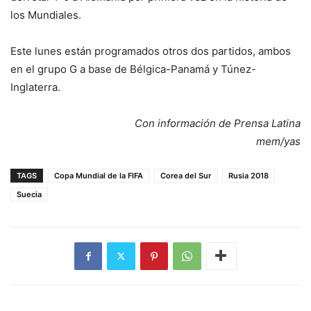
los Mundiales.
Este lunes están programados otros dos partidos, ambos
en el grupo G a base de Bélgica-Panamá y Túnez-
Inglaterra.
Con información de Prensa Latina
mem/yas
TAGS
Copa Mundial de la FIFA
Corea del Sur
Rusia 2018
Suecia