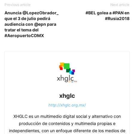
Previous article
Next article
Anuncia @LopezObrador_
#BEL golea a #PAN en
que el 3 de julio pedirá
#Rusia2018
audiencia con @epn para
tratar el tema del
#AeropuertoCDMX
xhglc
http://xhglc.org.mx/
XHGLC es un multimedio digital social y alternativo con
producción de contenidos y multimedia propias e
independientes, con un enfoque diferente de los medios de