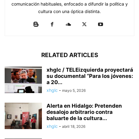
comunicación habituales, enfocado a difundir la política y
cultura con una óptica distinta.
RELATED ARTICLES
xhglc / TELEizquierda proyectará
su documental “Para los jóvenes:
a 20...
xhglc
-
mayo 5, 2026
Alerta en Hidalgo: Pretenden
desalojo arbitrario contra
baluarte de la cultura...
xhglc
-
abril 18, 2026