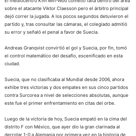
El mediocentro Kim Min-Woo cometió falta dentro del área
sobre el atacante Viktor Claesson pero el árbitro principal
dejó correr la jugada. A los pocos segundos detuvieron el
partido y, tras consultar las cámaras, el colegiado admitió
su error y señaló el penal a favor de Suecia.
Andreas Granqvist convirtió el gol y Suecia, por fin, tomó
el control matemático del desafío, escenificado en esta
ciudad.
Suecia, que no clasificaba al Mundial desde 2006, ahora
exhibe tres victorias y dos empates en sus cinco partidos
contra Surcorea a nivel de selecciones absolutas, aunque
este fue el primer enfrentamiento en citas del orbe.
Luego de la victoria de hoy, Suecia empató en la cima del
distrito F con México, que ayer dio la gran clarinada al
derrotar 1-0 a Alemania por primera vez en la historia de