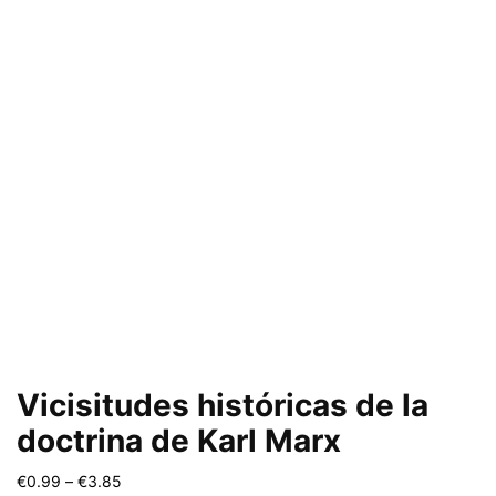
Vicisitudes históricas de la
doctrina de Karl Marx
Price
€
0.99
–
€
3.85