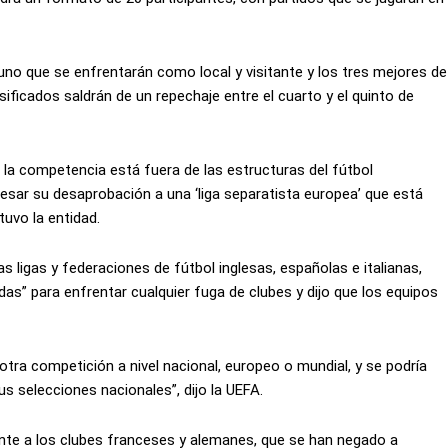
o que se enfrentarán como local y visitante y los tres mejores de
ificados saldrán de un repechaje entre el cuarto y el quinto de
e la competencia está fuera de las estructuras del fútbol
resar su desaprobación a una ‘liga separatista europea’ que está
tuvo la entidad.
ligas y federaciones de fútbol inglesas, españolas e italianas,
as” para enfrentar cualquier fuga de clubes y dijo que los equipos
 otra competición a nivel nacional, europeo o mundial, y se podría
s selecciones nacionales”, dijo la UEFA.
nte a los clubes franceses y alemanes, que se han negado a