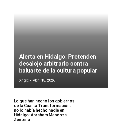
Alerta en Hidalgo: Pretenden
desalojo arbitrario contra
baluarte de la cultura popular
Xhglc
-
Abril 18, 2026
Lo que han hecho los gobiernos
de la Cuarta Transformación,
no lo había hecho nadie en
Hidalgo: Abraham Mendoza
Zenteno