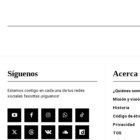
Síguenos
Acerca 
Estamos contigo en cada una de tus redes
¿Quiénes so
sociales favoritas ¡síguenos!
Misión y visi
Historia
Código de éti
Privacidad
TOS