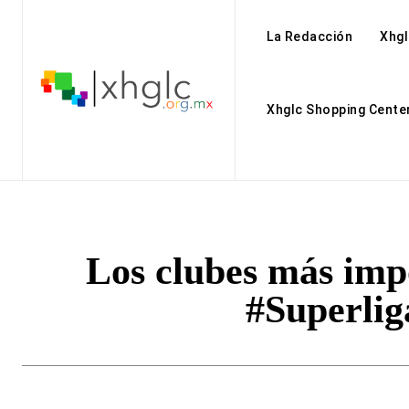
La Redacción
Xhgl
Xhglc Shopping Cente
Los clubes más imp
#Superli