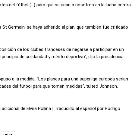
es del fútbol (…) para que se unan a nosotros en la lucha contra
is St Germain, se haya adherido al plan, que también fue criticado
 posición de los clubes franceses de negarse a participar en un
incipio de solidaridad y mérito deportivo”, dijo la presidencia
opuso a la medida. “Los planes para una superliga europea serían
idades del fútbol para que tomen medidas”, tuiteó Johnson.
 adicional de Elvira Pollina | Traducido al español por Rodrigo