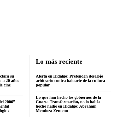
Lo más reciente
ctará su
Alerta en Hidalgo: Pretenden desalojo
: a 20 años
arbitrario contra baluarte de la cultura
de cine
popular
Lo que han hecho los gobiernos de la
del 2006”
Cuarta Transformación, no lo había
mental
hecho nadie en Hidalgo: Abraham
hglc /
Mendoza Zenteno