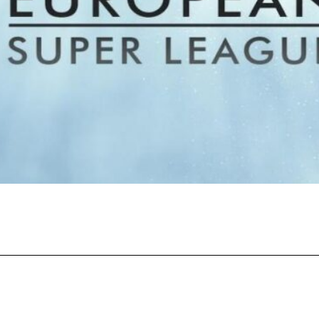
Facebook
X
Pinterest
Wha