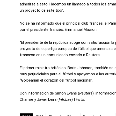
adherirse a esto. Hacemos un llamado a todos los amant
un proyecto de este tipo”.
No se ha informado que el principal club francés, el Par
por el presidente francés, Emmanuel Macron.
“El presidente de la república acoge con satisfacción la
proyecto de superliga europea de fútbol que amenaza el pr
francesa en un comunicado enviado a Reuters.
El primer ministro británico, Boris Johnson, también se 
muy perjudiciales para el fútbol y apoyamos a las autor
“Golpearían el corazón del fútbol nacional”.
Con información de Simon Evans (
Reuters
), información
Charme y Javier Leira (
Infobae
) | Foto: