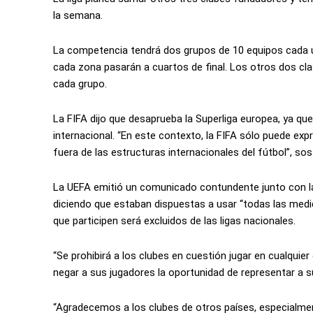
la semana.
La competencia tendrá dos grupos de 10 equipos cada un
cada zona pasarán a cuartos de final. Los otros dos clas
cada grupo.
La FIFA dijo que desaprueba la Superliga europea, ya qu
internacional. “En este contexto, la FIFA sólo puede exp
fuera de las estructuras internacionales del fútbol”, sos
La UEFA emitió un comunicado contundente junto con las 
diciendo que estaban dispuestas a usar “todas las medid
que participen será excluidos de las ligas nacionales.
“Se prohibirá a los clubes en cuestión jugar en cualquier
negar a sus jugadores la oportunidad de representar a su
“Agradecemos a los clubes de otros países, especialme