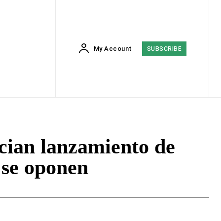
My Account
SUBSCRIBE
cian lanzamiento de
se oponen