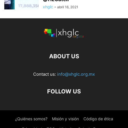
xhglc
-
abril 16, 2021
ABOUT US
Contact us:
info@xhglc.org.mx
FOLLOW US
¿Quiénes somos?
Misión y visión
Código de ética