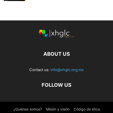
ABOUT US
Contact us:
info@xhglc.org.mx
FOLLOW US
¿Quiénes somos?
Misión y visión
Código de ética