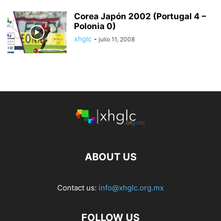
Corea Japón 2002 (Portugal 4 –
Polonia 0)
xhglc
-
julio 11, 2008
ABOUT US
Contact us:
info@xhglc.org.mx
FOLLOW US