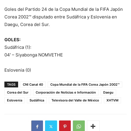
Goles del Partido 24 de la Copa Mundial de la FIFA Japón
Corea 2002™ disputado entre Sudáfrica y Eslovenia en
Daegu, Corea del Sur.
GOLES:
Sudáfrica (1):
04′ – Siyabonga NOMVETHE
Eslovenia (0)
TAGS
CNI Canal 40
Copa Mundial de la FIFA Corea Japón 2002™
Corea del Sur
Corporación de Noticias e Información
Daegu
Eslovenia
Sudáfrica
Televisora del Valle de México
XHTVM