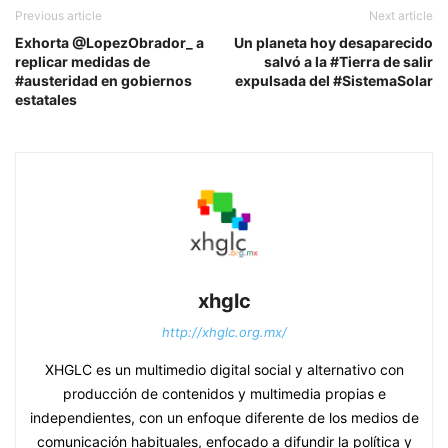
Previous article
Next article
Exhorta @LopezObrador_ a
Un planeta hoy desaparecido
replicar medidas de
salvó a la #Tierra de salir
#austeridad en gobiernos
expulsada del #SistemaSolar
estatales
xhglc
http://xhglc.org.mx/
XHGLC es un multimedio digital social y alternativo con
producción de contenidos y multimedia propias e
independientes, con un enfoque diferente de los medios de
comunicación habituales, enfocado a difundir la política y