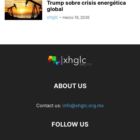
Trump sobre crisis energética
global
xhglc
-
marzo 16, 2026
ABOUT US
Contact us:
info@xhglc.org.mx
FOLLOW US