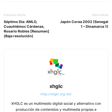
Previous article
Next article
Séptimo Día: AMLO,
Japón Corea 2002 (Senegal
Cuauhtémoc Cárdenas,
1 – Dinamarca 1)
Rosario Robles [Resumen]
(Baja resolución)
xhglc
http://xhglc.org.mx/
XHGLC es un multimedio digital social y alternativo con
producción de contenidos y multimedia propias e