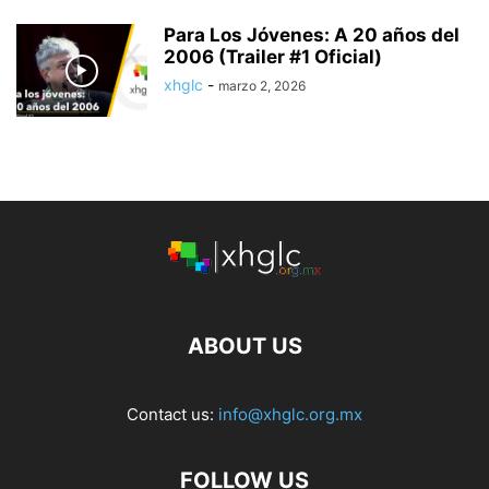
Para Los Jóvenes: A 20 años del
2006 (Trailer #1 Oficial)
xhglc
-
marzo 2, 2026
ABOUT US
Contact us:
info@xhglc.org.mx
FOLLOW US