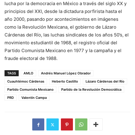
lucha por la democracia en México a través del siglo XX y
principios del XXI, desde la dictadura porfirista hasta el
año 2000, pasando por acontecimientos en imágenes
como la Revolución Mexicana, el gobierno de Lázaro
Cárdenas del Río, las luchas sindicales de los años 50’s, el
movimiento estudiantil de 1968, el registro oficial del
Partido Comunista Mexicano en 1977 y la campaña y el
fraude electoral de 1988.
TAGS
AMLO
Andrés Manuel López Obrador
Cuauhtémoc Cárdenas
Heberto Castillo
Lázaro Cárdenas del Río
Partido Comunista Mexicano
Partido de la Revolución Democrática
PRD
Valentín Campa