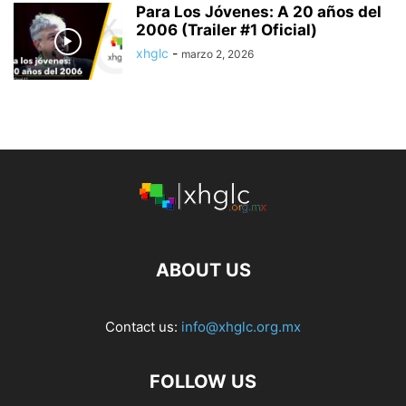
Para Los Jóvenes: A 20 años del
2006 (Trailer #1 Oficial)
xhglc
-
marzo 2, 2026
ABOUT US
Contact us:
info@xhglc.org.mx
FOLLOW US