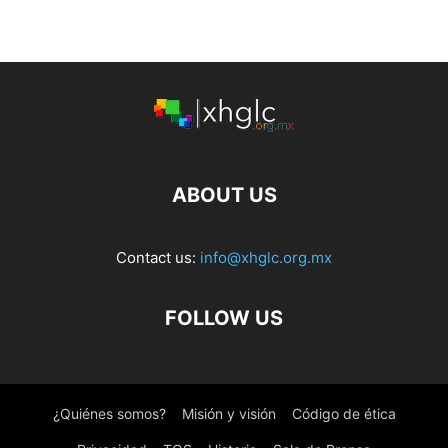
ABOUT US
Contact us:
info@xhglc.org.mx
FOLLOW US
¿Quiénes somos?
Misión y visión
Código de ética